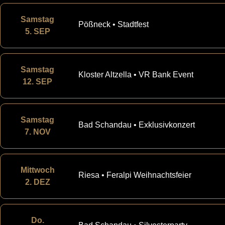
Samstag
Pößneck • Stadtfest
5. SEP
Samstag
Kloster Altzella • VR Bank Event
12. SEP
Samstag
Bad Schandau • Exklusivkonzert
7. NOV
Mittwoch
Riesa • Feralpi Weihnachtsfeier
2. DEZ
Do.