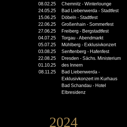
08.02.25
Chemnitz - Winterlounge
24.05.25
Bad Liebenwerda - Stadtfest
15.06.25
Döbeln - Stadtfest
22.06.25
Großenhain - Sommerfest
27.06.25
Freiberg - Bergstadtfest
04.07.25
Torgau - Abendmarkt
05.07.25
Mühlberg - Exklusivkonzert
03.08.25
Senftenberg - Hafenfest
22.08.25
Dresden - Sächs. Ministerium
01.10.25
des Innern
08.11.25
Bad Liebenwerda -
Exklusivkonzert im Kurhaus
Bad Schandau - Hotel
Elbresidenz
2024