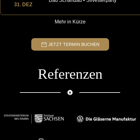
Bad Schandau • Silvesterparty
31. DEZ
Mehr in Kürze
JETZT TERMIN BUCHEN
Referenzen