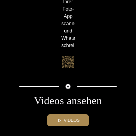
Ihrer
Foto-
App
scannen
und
WhatsApp
schreiben:
Videos ansehen
VIDEOS