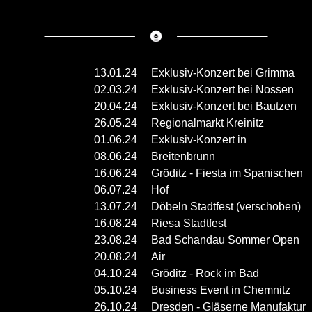
13.01.24
Exklusiv-Konzert bei Grimma
02.03.24
Exklusiv-Konzert bei Nossen
20.04.24
Exklusiv-Konzert bei Bautzen
26.05.24
Regionalmarkt Kreinitz
01.06.24
Exklusiv-Konzert in
08.06.24
Breitenbrunn
16.06.24
Gröditz - Fiesta im Spanischen
06.07.24
Hof
13.07.24
Döbeln Stadtfest (verschoben)
16.08.24
Riesa Stadtfest
23.08.24
Bad Schandau Sommer Open
20.08.24
Air
04.10.24
Gröditz - Rock im Bad
05.10.24
Business Event in Chemnitz
26.10.24
Dresden - Gläserne Manufaktur